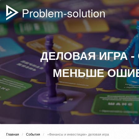
Problem-solution
ДЕЛОВАЯ ИГРА 
МЕНЬШЕ ОШИБ
Главная
События
«Финансы и инвестиции» деловая игра