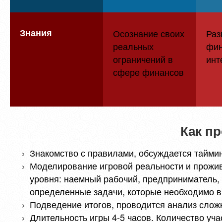
Знания
Осознание своих
Раз
реальных
фин
ограничений в
инт
сфере финансов
Как пр
Знакомство с правилами, обсуждается таймин
Моделирование игровой реальности и прожив
уровня: наемный рабочий, предприниматель, 
определенные задачи, которые необходимо в
Подведение итогов, проводится анализ слож
Длительность игры 4-5 часов. Количество уча