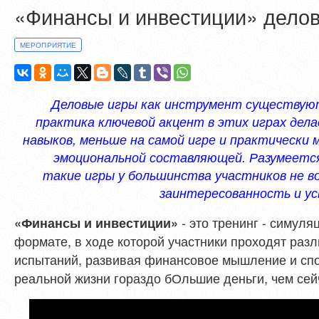
«Финансы и инвестиции» делов
МЕРОПРИЯТИЕ
Деловые игры как инструмент существуют
практика ключевой акцент в этих играх дела
навы
ков, меньше на самой игре и практически
эмоциональной составляющей. Разумеется
такие игры у большинства участников не во
заинтересованность и ус
- это тренинг - симуля
«Финансы и инвестиции»
формате, в ходе которой участники проходят ра
испытаний, развивая финансовое мышление и спо
реальной жизни гораздо бОльшие деньги, чем сей