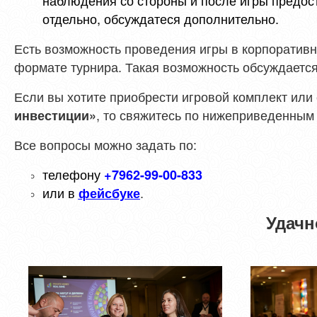
наблюдения со стороны и после игры предост
отдельно, обсуждатеся дополнительно.
Есть возможность проведения игры в корпоратив
формате турнира. Такая возможность обсуждается
Если вы хотите приобрести игровой комплект ил
, то свяжитесь по нижеприведенным 
инвестиции»
Все вопросы можно задать по:
телефону
+7962-99-00-833
или в
.
фейсбуке
Удачн