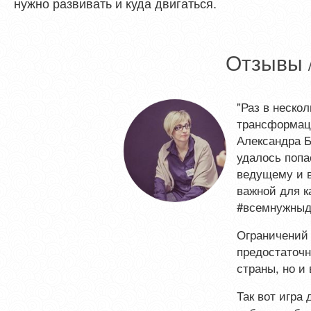
нужно развивать и куда двигаться.
Отзывы 
"Раз в нескол
трансформаци
Александра Б
удалось попа
ведущему и в
важной для к
#всемнужныде
Ограничений 
предостаточн
страны, но и
Так вот игра 