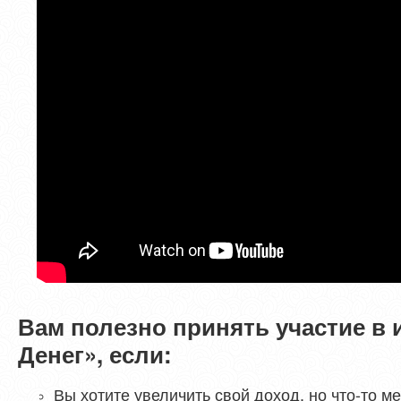
Вам полезно принять участие в 
Денег», если:
Вы хотите увеличить свой доход, но что-­то м