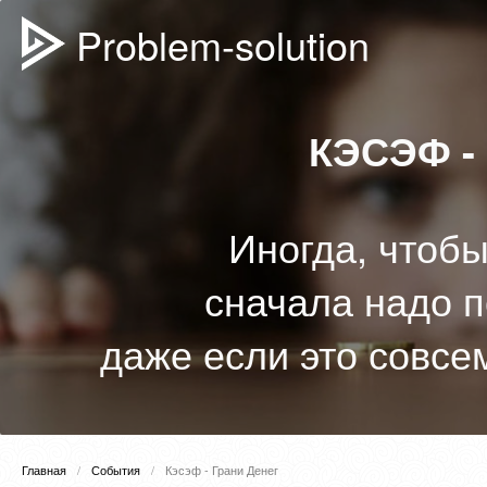
Problem-solution
КЭСЭФ -
Иногда, чтобы
сначала надо п
даже если это совсе
Главная
События
Кэсэф - Грани Денег