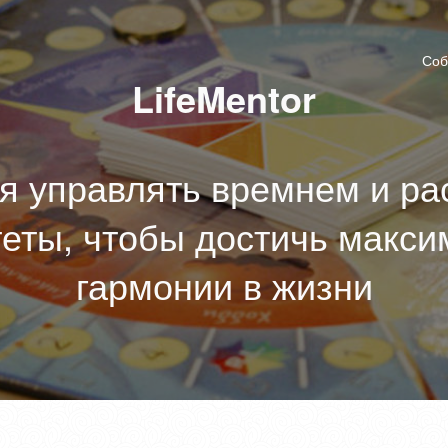
Соб
LifeMentor
я управлять времнем и ра
еты, чтобы достичь макс
гармонии в жизни