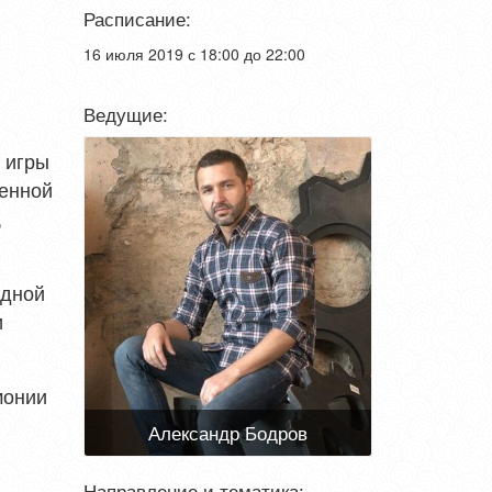
Расписание:
16 июля 2019 с 18:00 до 22:00
Ведущие:
 игры
оенной
,
одной
и
монии
Александр Бодров
Направление и тематика: