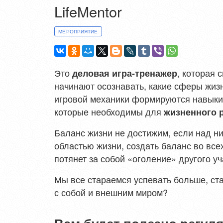
LifeMentor
МЕРОПРИЯТИЕ
Это
, которая 
деловая игра-тренажер
начинают осознавать, какие сферы жиз
игровой механики формируются навык
которые необходимы для
жизненного 
Баланс жизни не достижим, если над ни
областью жизни, создать баланс во все
потянет за собой «оголение» другого уч
Мы все стараемся успевать больше, ста
с собой и внешним миром?