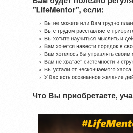
Вам будет полезно регуля
"LifeMentor", если:
Вы не можете или Вам трудно пла
Вы с трудом расставляете приорит
Вы хотите научиться мыслить и де
Вам хочется навести порядок в сво
Вам хотелось бы управлять своим
Вам не хватает системности и стру
Вы устали от нескончаемого хаоса 
У Вас есть осознанное желание де
Что Вы приобретаете, уча