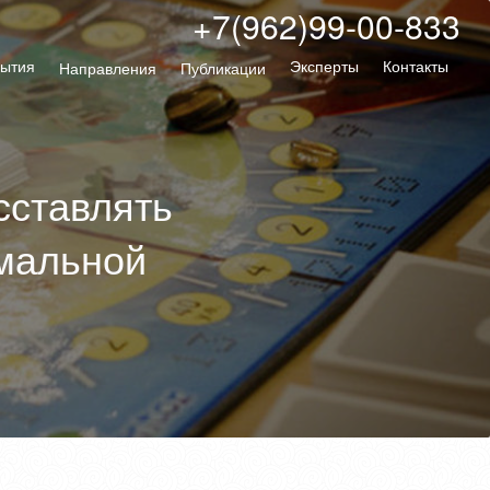
+7(962)99-00-833
ытия
Эксперты
Контакты
Направления
Публикации
сставлять
имальной