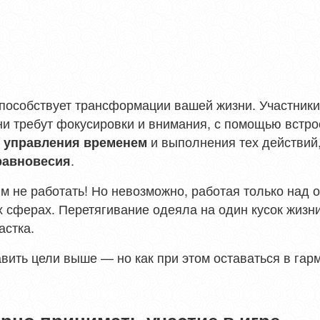
способствует трансформации вашей жизни. Участники
ни требут фокусировки и внимания, с помощью встр
и
и выполнения тех действий
управления временем
.
равновесия
м не работать! Но невозможно, работая только над 
х сферах. Перетягивание одеяла на один кусок жизн
астка.
вить цели выше — но как при этом оставаться в гар