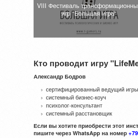
VIII Фестиваль трансформационны
игр “Большая игра“
Кто проводит игру "LifeM
Александр Бодров
сертифицированный ведущий игр
системный бизнес-коуч
психолог-консультант
системный расстановщик
Если вы хотите приобрести этот инст
пишите через WhatsApp на номер
+79