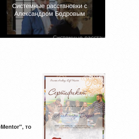
Системные расстановки с
Александром Бодровым
Mentor", то