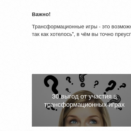
Важно!
Трансформационные игры - это возможно
так как хотелось", в чём вы точно преус
30 выгод от участия в
трансформационных играх