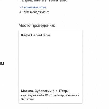
Серьезные игры
Тайм менеджмент
Место проведения:
Кафе Ваби-Саби
ям
Москва, Зубовский б-р 17стр.1
вход через кафе Шоколадница, затем на
3-й этаж