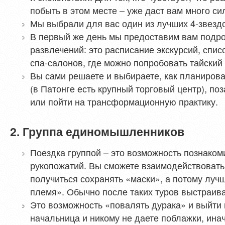
побыть в этом месте – уже даст вам много си
Мы выбрали для вас один из лучших 4-звездо
В первый же день мы предоставим вам подр
развлечений: это расписание экскурсий, спи
спа-салонов, где можно попробовать тайский
Вы сами решаете и выбираете, как планироват
(в Патонге есть крупный торговый центр), по
или пойти на трансформационную практику.
2. Группа единомышленников
Поездка группой – это возможность познако
рукопожатий. Вы сможете взаимодействовать 
получиться сохранять «маски», а потому лучш
племя». Обычно после таких туров выстраив
Это возможность «повалять дурака» и выйти и
начальница и никому не даете поблажки, инач