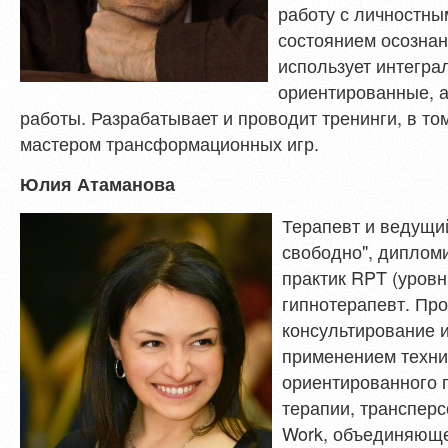
работу с личностны
состоянием осознан
использует интегра
ориентированные, а
работы. Разрабатывает и проводит тренинги, в то
мастером трансформационных игр.
Юлия Атаманова
Терапевт и ведущи
свободно", диплом
практик RPT (уровни
гипнотерапевт. Пр
консультирование 
применением техни
ориентированного 
терапии, трансперс
Work, объединяюще