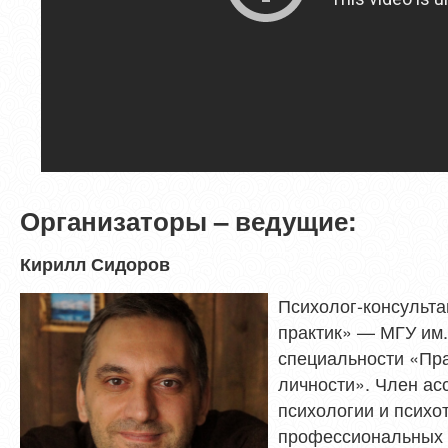
Организаторы – ведущие:
Кирилл Сидоров
Психолог-консульта
практик» — МГУ им.
специальности «Пра
личности». Член ас
психологии и психо
профессиональных 