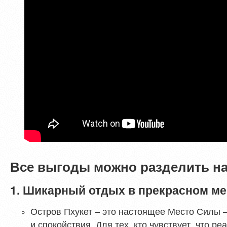
Все выгоды можно разделить на
1. Шикарный отдых в прекрасном ме
Остров Пхукет – это настоящее Место Силы –
и спокойствия. Для тех, кто чувствует, что р