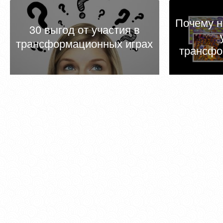
Почему н
30 выгод от участия в
трансформационных играх
трансфо