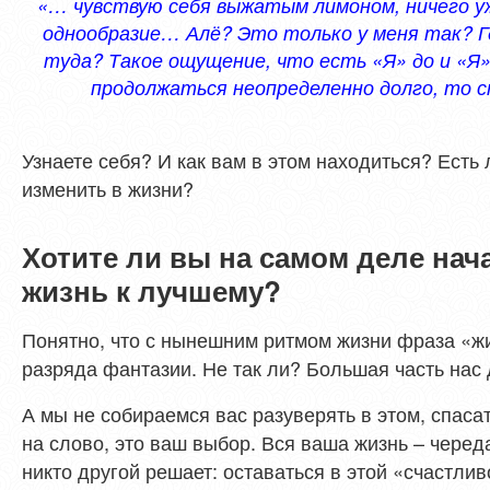
«… чувствую себя выжатым лимоном, ничего уж
однообразие… Алё? Это только у меня так? Гд
туда? Такое ощущение, что есть «Я» до и «Я»
продолжаться неопределенно долго, то 
Узнаете себя? И как вам в этом находиться? Есть 
изменить в жизни?
Хотите ли вы на самом деле нач
жизнь к лучшему?
Понятно, что с нынешним ритмом жизни фраза «жи
разряда фантазии. Не так ли? Большая часть нас д
А мы не собираемся вас разуверять в этом, спаса
на слово, это ваш выбор. Вся ваша жизнь – черед
никто другой решает: оставаться в этой «счастли