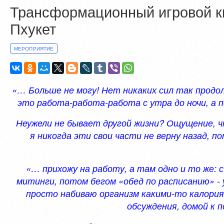
Трансформационный игровой кв
Пхукет
МЕРОПРИЯТИЕ
«… Больше не могу! Нет никаких сил так продолж
это работа-работа-работа с утра до ночи, а 
Неужели не бывает другой жизни? Ощущение, ч
я никогда эти свои части не верну назад, 
«… прихожу на работу, а там одно и то же: 
митинги, потом бегом «обед по расписанию» - 
просто набиваю организм какими-то калори
обсуждения, домой к 