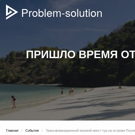
Problem-solution
ПРИШЛО ВРЕМЯ О
Главная
События
Трансформационный игровой квест-тур на острове Пхуке