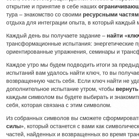
открытие и принятие в себе наших
ограничивающ
тура – знакомство со своими
ресурсными частям
отдыха для интеграции опыта, в который каждый 
Каждый день вы получаете задание –
найти «клю
трансформационные испытания: энергетические пр
ориентированные упражнения, семинары и транс
Каждое утро мы будем подводить итоги за предыд
испытаний вам удалось найти ключ, то вы получае
возвращенную часть себя. Если ключ найти не уда
дополнительное испытание утром, чтобы
вернуть
каждым символом вы будете выбирать и знакомить
себя, которая связана с этим символом.
Из собранных символов вы сможете сформироват
, который останется с вами как символичес
силы»
частей, найденных и возвращенных во время тра