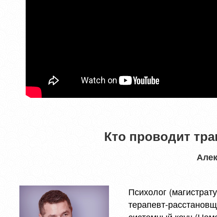
Кто проводит тр
Алек
Психолог (магистрату
терапевт-расстановщ
системный коуч (Нем