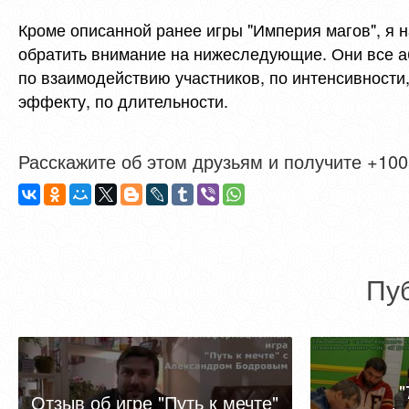
Кроме описанной ранее игры "Империя магов", я 
обратить внимание на нижеследующие. Они все а
по взаимодействию участников, по интенсивности,
эффекту, по длительности.
Расскажите об этом друзьям и получите +1005
Пу
"
Отзыв об игре "Путь к мечте"