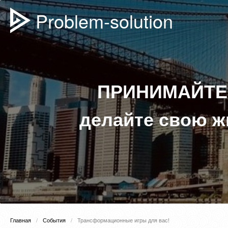
Problem-solution
ПРИНИМАЙТЕ 
делайте свою ж
Главная
События
Трансформационные игры для вас!