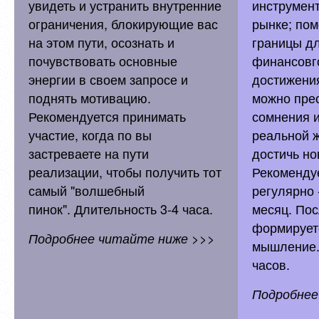
увидеть и устранить внутренние
инструмент
ограничения, блокирующие вас
рынке; пом
на этом пути, осознать и
границы д
почувствовать основные
финансовго
энергии в своем запросе и
достижения
поднять мотивацию.
можно пре
Рекомендуется принимать
сомнения и
участие, когда по вы
реальной 
застреваете на пути
достичь но
реализации, чтобы получить тот
Рекомендуе
самый "волшебный
регулярно -
пинок".
Длительность 3-4 часа.
месяц. Пос
формирует
Подробнее читайте ниже >>>
мышление.
часов.
Подробнее