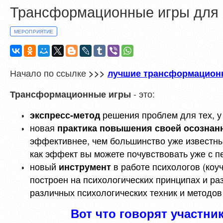
Трансформационные игры для 
МЕРОПРИЯТИЕ
Начало по ссылке
>>>
лучшие трансформацион
- это:
Трансформационные игры
решения проблем для тех, у
экспресс-метод
новая
практика повышения своей осознан
эффективнее, чем большинство уже известных 
как эффект вы можете почувствовать уже с п
новый
в работе психологов (коуч
инструмент
построен на психологических принципах и ра
различных психологических техник и методов
Вот что говорят участник