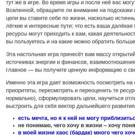
тут же в игре. Во время игры и после неё вас мог
Вселенной, обращаете ли внимание на подсказки и
цели вы ставите себе по жизни, насколько истинны
лёгкие и интересные пути; что есть ваша далёкая 
ресурсы могут приходить к вам, какая деятельнос
вы пользуетесь и на какие можно обратить больш
Эта настольная игра принесёт вам массу открытий
источниках энергии и финансов, взаимоотношени
главное — вы получите ценную информацию о сво
Именно эта игра дает возможность посмотреть на 
приоритеты, пересмотреть и переоценить те ресур
нормально), сформулировать цели, научиться отл
выстроить для себя вектор дальнейшего развития.
есть мечта, но я к ней не могу приблизитьс
не понимаю, чего хочу в жизни – хочу поня
в моей жизни хаос (бардак) много чего хо