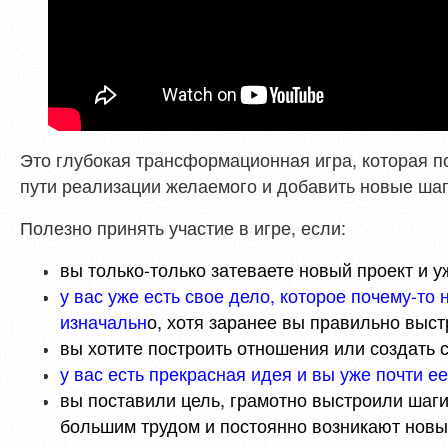
Это глубокая трансформационная игра, которая по
пути реализации желаемого и добавить новые шаг
Полезно принять участие в игре, если:
вы только-только затеваете новый проект и уж
у вас уже есть свое дело, которое почему-то 
изначальн
о, хотя заранее вы правильно выст
вы хотите построить отношения или создать 
у вас есть прекрасная идея и вы уже почти е
вы поставили цель, грамотно выстроили шаги
большим трудом и постоянно возникают новы