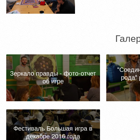
Галер
"Соеди
Зеркало правды - фото-отчет
рода"
об игре
Фестиваль Большая игра в
декабре 2016 года