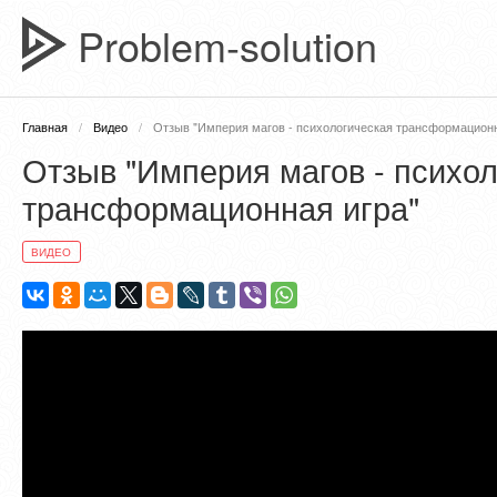
Problem-solution
Главная
Видео
Отзыв "Империя магов - психологическая трансформационн
Отзыв "Империя магов - психо
трансформационная игра"
ВИДЕО