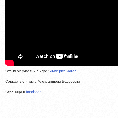
Отзыв об участии в игре "
Империя магов
"
Серьезные игры с Александром Бодровым
Страница в
facebook