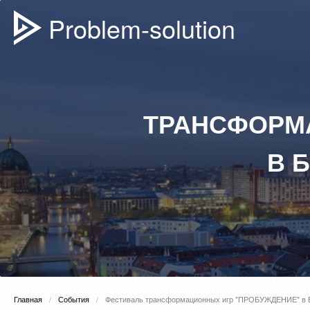
Problem-solution
ТРАНСФОРМ
В 
Главная
События
Фестиваль трансформационных игр "ПРОБУЖДЕНИЕ" в 