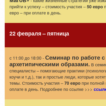
- какие жизненные стратегии уже изж
прийти к успеху – стоимость участия –
п
50 евро
евро – при оплате в день.
22 февраля – пятница
Семинар по работе с
с 11:00 до 18:00 -
архетипическими образами.
В семин
специалисты – помогающие практики (психологи
коучи и т.д.), так и простые люди, которые хот
темы. Стоимость участия –
при полной 
70 евро
оплате в день. Подробнее по ссылке >>>
ссыл