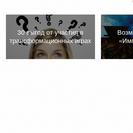
30 выгод от участия в
Возм
трансформационных играх
«Им