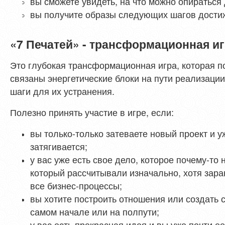
вы сможете увидеть, на что можно опираться
вы получите образы следующих шагов дости
«7 Печатей» - трансформационная игр
Это глубокая трансформационная игра, которая по
связаны энергетические блоки на пути реализаци
шаги для их устранения.
Полезно принять участие в игре, если:
вы только-только затеваете новый проект и у
затягивается;
у вас уже есть свое дело, которое почему-то 
который рассчитывали изначально, хотя зар
все бизнес-процессы;
вы хотите построить отношения или создать 
самом начале или на полпути;
у вас есть прекрасная идея и вы уже почти е