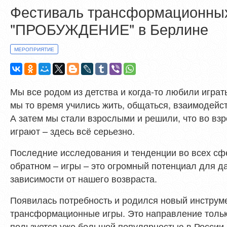
Фестиваль трансформационных
"ПРОБУЖДЕНИЕ" в Берлине
МЕРОПРИЯТИЕ
Мы все родом из детства и когда-то любили играт
мы то время учились жить, общаться, взаимодейст
А затем мы стали взрослыми и решили, что во взр
играют – здесь всё серьезно.
Последние исследования и тенденции во всех сфе
обратном – игры – это огромный потенциал для д
зависимости от нашего возвраста.
Появилась потребность и родился новый инструме
трансформационные игры. Это направление тольк
пользуется уже большой популярностью в России 