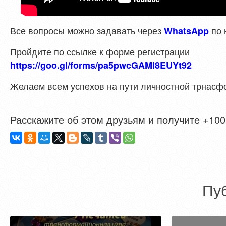
Все вопросы можно задавать через
по
WhatsApp
Пройдите по ссылке к форме регистрации
https://goo.gl/forms/pa5pwcGAMI8EUYt92
Желаем всем успехов на пути личностной трнасф
Расскажите об этом друзьям и получите +1005
Пу