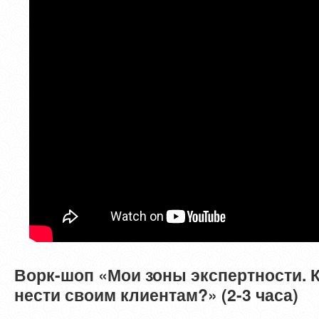
Ворк-шоп «Мои зоны экспертности. К
нести своим клиентам?» (2-3 часа)