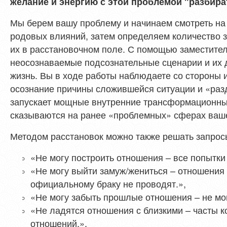
желание и энергию с этой проблемой "разбира
Мы берем вашу проблему и начинаем смотреть на 
родовых влияний, затем определяем количество 
их в расстановочном поле. С помощью заместите
неосознаваемые подсознательные сценарии и их 
жизнь. Вы в ходе работы наблюдаете со стороны и
осознание причины сложившейся ситуации и «разд
запускает мощные внутренние трансформационны
сказываются на ранее «проблемных» сферах ваш
Методом расстановок можно также решать запрос
«Не могу построить отношения – все попытки 
«Не могу выйти замуж/жениться – отношения 
официальному браку не проводят.»,
«Не могу забыть прошлые отношения – не могу
«Не ладятся отношения с близкими – часты 
отношений.»,