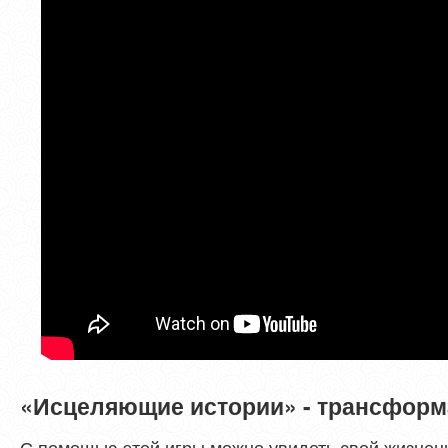
«Исцеляющие истории» - трансформа
С помощью этой игры можно увидеть свой жизненн