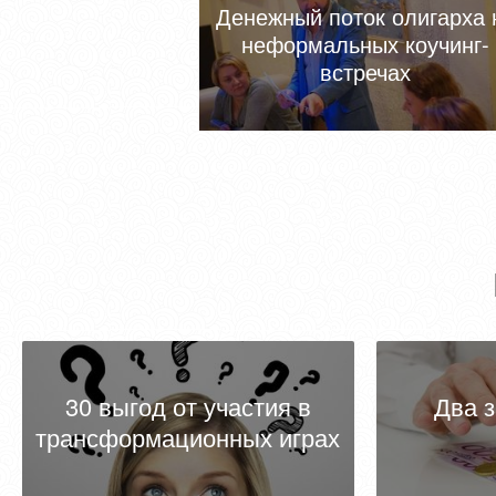
Денежный поток олигарха 
неформальных коучинг-
встречах
30 выгод от участия в
Два 
трансформационных играх