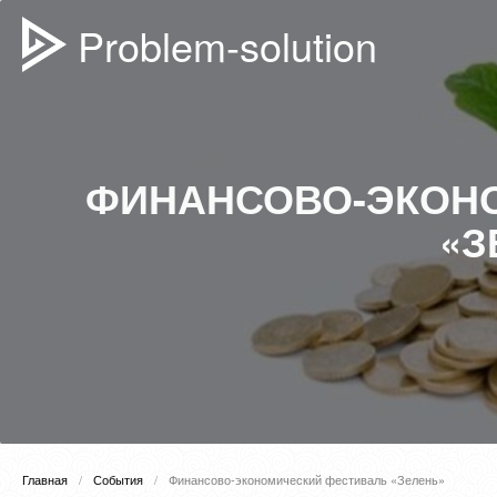
Problem-solution
ФИНАНСОВО-ЭКОН
«З
Главная
События
Финансово-экономический фестиваль «Зелень»