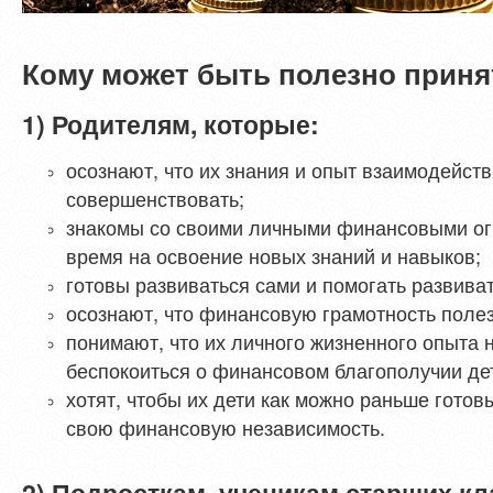
Кому может быть полезно приня
1) Родителям, которые:
осознают, что их знания и опыт взаимодейст
совершенствовать;
знакомы со своими личными финансовыми ог
время на освоение новых знаний и навыков;
готовы развиваться сами и помогать развива
осознают, что финансовую грамотность полез
понимают, что их личного жизненного опыта н
беспокоиться о финансовом благополучии де
хотят, чтобы их дети как можно раньше готов
свою финансовую независимость.
2) Подросткам, ученикам старших кл