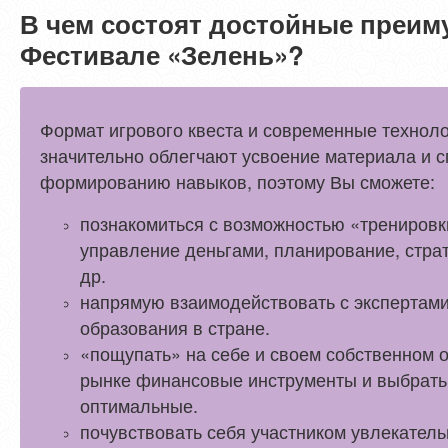
В чем состоят достойные преим
Фестивале «Зелень»?
Формат игрового квеста и современные технол
значительно облегчают усвоение материала и 
формированию навыков, поэтому Вы сможете:
познакомиться с возможностью «трениров
управление деньгами, планирование, стра
др.
напрямую взаимодействовать с экспертам
образования в стране.
«пощупать» на себе и своем собственном
рынке финансовые инструменты и выбрать
оптимальные.
почувствовать себя участником увлекатель