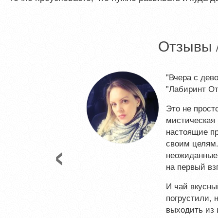
Отзывы 
"Вчера с дев
"Лабиринт От
Это не просто
мистическая 
настоящие п
своим целям.
неожиданные 
на первый вз
Previous
И чай вкусны
погрустили, 
выходить из 