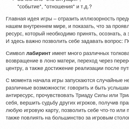
*событие*, *отношения* и т.д.?
Главная идея игры – отразить иллюзорность предс
нашем внутреннем мире, и показать, что за прояв
ресурс, который необходимо принять, осознать, а 
И здесь важно позволить себе задавать вопрос
Символ
имеет много различных толков
лабиринт
возвращение в лоно матери, переход через пере
центру, а также достижение реализации после пут
С момента начала игры запускаются случайные н
различные возможности: говорить и быть услыша
антиресурс, прочувствовать Триаду Силы или Три
себя, вершить судьбу других игроков, получив пр
любую игровую карту, позволить себе что-то или 
также повлиять на большинство за игровым стол