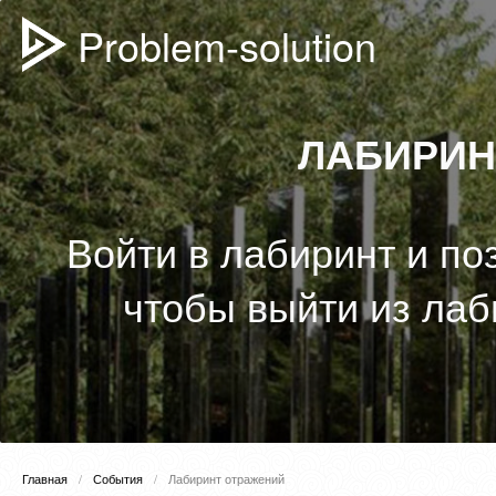
Problem-solution
ЛАБИРИН
Войти в лабиринт и по
чтобы выйти из лаб
Главная
События
Лабиринт отражений