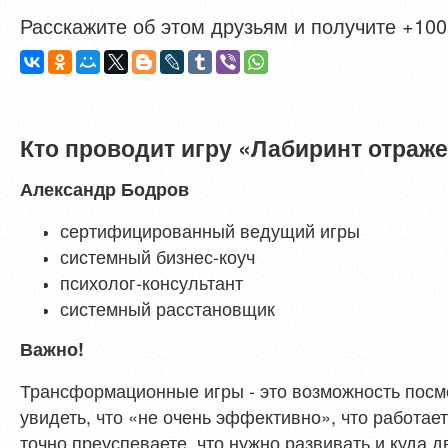
Расскажите об этом друзьям и получите +1005
Кто проводит игру «Лабиринт отраж
Александр Бодров
сертифицированный ведущий игры
системный бизнес-коуч
психолог-консультант
системный расстановщик
Важно!
Трансформационные игры - это возможность посмо
увидеть, что «не очень эффективно», что работает 
точно преуспеваете, что нужно развивать и куда д