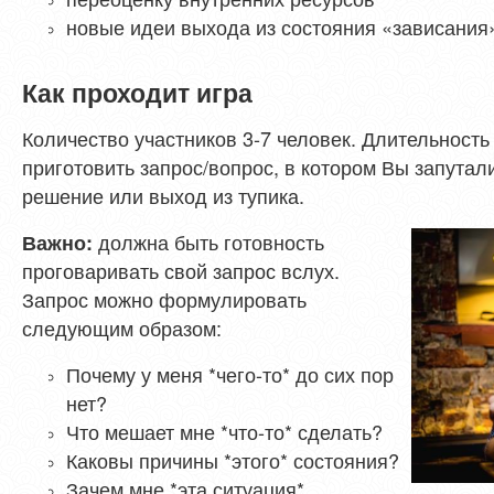
новые идеи выхода из состояния «зависания
Как проходит игра
Количество участников 3-7 человек. Длительность 
приготовить запрос/вопрос, в котором Вы запутал
решение или выход из тупика.
должна быть готовность
Важно:
проговаривать свой запрос вслух.
Запрос можно формулировать
следующим образом:
Почему у меня *чего-то* до сих пор
нет?
Что мешает мне *что-то* сделать?
Каковы причины *этого* состояния?
Зачем мне *эта ситуация*,