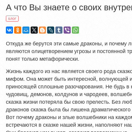
А что Вы знаете о своих внутр
БЛОГ
Откуда же берутся эти самые драконы, и почему 
являются олицетворением угрозы и постоянной т
понят только метафорически.
Жизнь каждого из нас является своего рода сказко
мифом. Она может быть интересной, волнующей 
приносящей сплошные разочарования. Не будь в 
чудовищ, демонов, колдунов и чародеев, волшеб
сказка жизни потеряла бы свою прелесть. Без лю
драконов сказка была бы лишена драматического 
Вот почему драконы и злые волшебники на каждо
встречаются в сказке нашей жизни, наполняют на