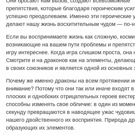
Они бросают нам вызов, создают всевозможные
препятствия, которые благодаря героическим уси
успешно преодолеваем. Именно эти героические 
делают нашу жизнь восхитительным чудом — по-н
Если вы воспринимаете жизнь как сложную, космич
возникающие на вашем пути проблемы и препятств
игру интереснее. Когда игра слишком проста, она
Смотрите и на драконов как на элементы, делающ
в своих союзников и является одной из основных 
Почему же именно драконы на всем протяжении ис
внимание? Потому что они так или иначе входят в
плоских и однобоких отрицательных героев весте
способны изменять свое обличие: в один из моме
секунду превращаются в наводящее ужас чудовищ
нашего двойственного их восприятия. Природа др
образующих их элементов.