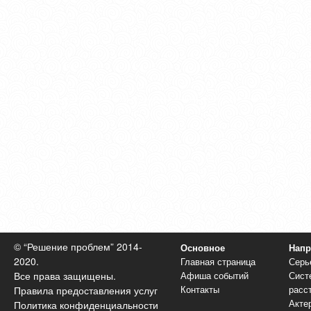
© “Решение проблем” 2014-
Основное
Напр
2020.
Главная страница
Серь
Афиша событий
Сист
Все права защищены.
Контакты
расс
Правила предоставления услуг
Акте
Политика конфиденциальности