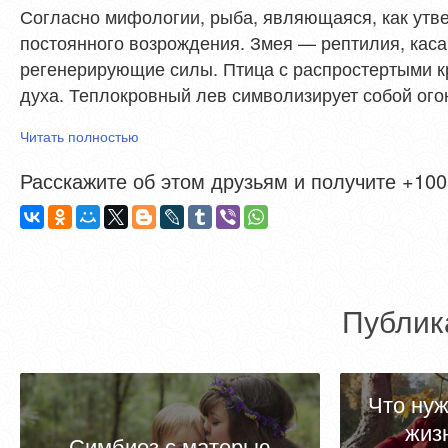
Согласно мифологии, рыба, являющаяся, как утве
постоянного возрождения. Змея — рептилия, ка
регенерирующие силы. Птица с распростертыми к
духа. Теплокровный лев символизирует собой ог
Читать полностью
Расскажите об этом друзьям и получите +1005
Публик
Что ну
жиз
Симбиоз с матерью