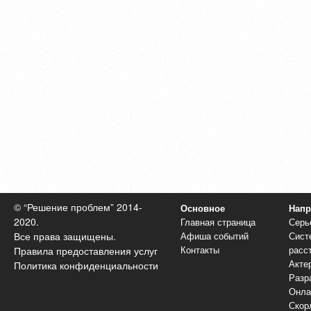
© “Решение проблем” 2014-
Основное
Напр
2020.
Главная страница
Серь
Афиша событий
Сист
Все права защищены.
Контакты
расс
Правила предоставления услуг
Акте
Политика конфиденциальности
Разр
Онла
Скор