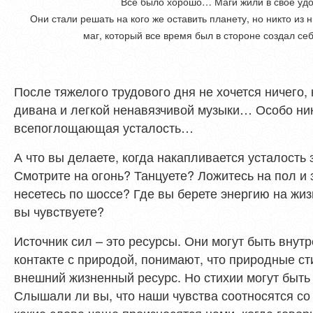
Всё было хорошо… Маги жили в свое удо
Они стали решать на кого же оставить планету, но никто из н
маг, который все время был в стороне создал с
После тяжелого трудового дня не хочется ничего,
дивана и легкой ненавязчивой музыки… Особо ник
всепоглощающая усталость…
А что вы делаете, когда накапливается усталость
Смотрите на огонь? Танцуете? Ложитесь на пол и
несетесь по шоссе? Где вы берете энергию на жиз
вы чувствуете?
Источник сил – это ресурсы. Они могут быть внутр
контакте с природой, понимают, что природные ст
внешний жизненный ресурс. Но стихии могут быть
Слышали ли вы, что наши чувства соотносятся со