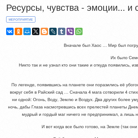
Ресурсы, чувства - эмоции... и 
МЕРОПРИЯТИЕ
Вначале был Хаос … Мир был погру
Их было Сем
Никто так и не узнал кто они такие и откуда появились, 
По легенде, появившись на планете они поразились её убого
вокруг себя в Райский сад … Сначала 4 мага сотворили 4 сти
ни одной: Огонь, Воду, Землю и Воздух. Два других более у
ночь, дабы Глаза насмотревшись всех прелестей планеты Дне
мудрый и гордый маг ничего не предпринимал, а лишь н
И вот когда все было готово, на Земле (так о