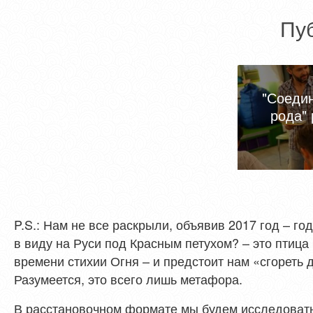
Пу
"Соеди
рода"
P.S.: Нам не все раскрыли, объявив 2017 год – го
в виду на Руси под Красным петухом? – это птица
времени стихии Огня – и предстоит нам «сгореть 
Разумеется, это всего лишь метафора.
В расстановочном формате мы будем исследовать, 