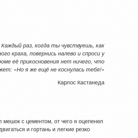
Каждый раз, когда ты чувствуешь, как
ого краха, повернись налево и спроси у
оме её прикосновения нет ничего, что
жет: «Но я же ещё не коснулась тебя!»
Карлос Кастанеда
 мешок с цементом, от чего я оцепенел
вигаться и гортань и легкие резко