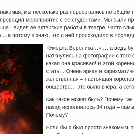
знакомая, мы несколько раз пересекались по общим 
 проводил мероприятие с ее студентами. Мы были пр
чше - видел ее актерские работы в театре, часто сл
… а потому я знаю, что с ней происходило в после
«Умерла Вероника…» … а ведь бу
наткнулись на фотографии с того 
какая она красивая! В этой корен
стать… Очень яркая и харизматич
женственная – настоящая королев
обществе… это было вчера, а сег
Как такое может быть? Почему так
назад исполнилось 34 года – самы
Почему?
Если бы я был просто знакомым, т