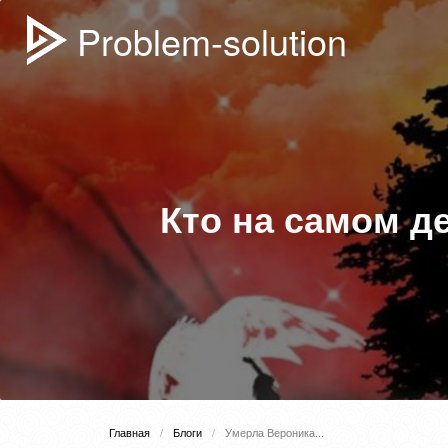
Problem-solution
Кто на самом д
Главная
Блоги
Умерла Вероника...