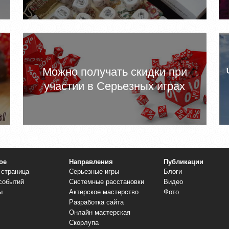
Можно получать скидки при
участии в Серьезных играх
ое
Направления
Публикации
 страница
Серьезные игры
Блоги
событий
Системные расстановки
Видео
ы
Актерское мастерство
Фото
Разработка сайта
Онлайн мастерская
Скорлупа