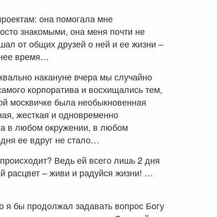
проектам: она помогала мне
осто знакомыми, она меня почти не
ышал от общих друзей о ней и ее жизни –
днее время…
квально накануне вчера мы случайно
самого корпоратива и восхищались тем,
ной москвичке была необыкновенная
ная, жесткая и одновременно
а в любом окружении, в любом
одня ее вдруг не стало…
 происходит? Ведь ей всего лишь 2 дня
й расцвет – живи и радуйся жизни! …
о я бы продолжал задавать вопрос Богу