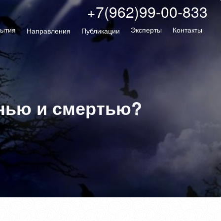
+7(962)99-00-833
ытия
Эксперты
Контакты
Направления
Публикации
знью и смертью?