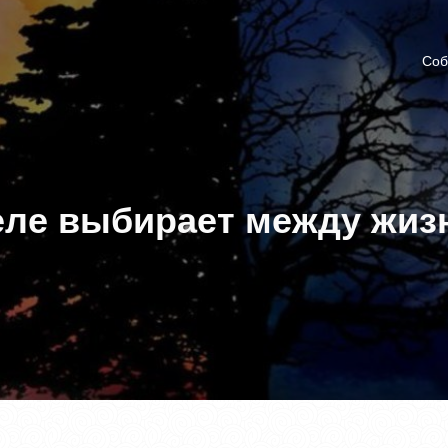
Соб
еле выбирает между жи