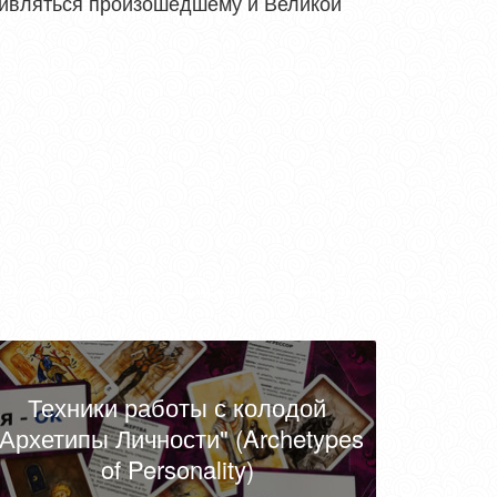
дивляться произошедшему и Великой
Техники работы с колодой
"Архетипы Личности" (Archetypes
of Personality)