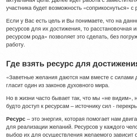
участника будет возможность «соприкоснуться» с 
Если у Вас есть цель и Вы понимаете, что на дан
ресурсов для их достижения, то расстановочная 
ресурсом рода» позволяет это сделать, без погру
работу.
Где взять ресурс для достижени
«Заветные желания даются нам вместе с силами д
гласит один из законов духовного мира.
Но в жизни часто бывает так, что мы «не видим», 
будто доступ к ресурсам – источнику сил - перекры
– это энергия, которая помогает нам двиг
Ресурс
для реализации желаний. Ресурсов у каждого чел
выбор их для осуществления желаемого зависит о