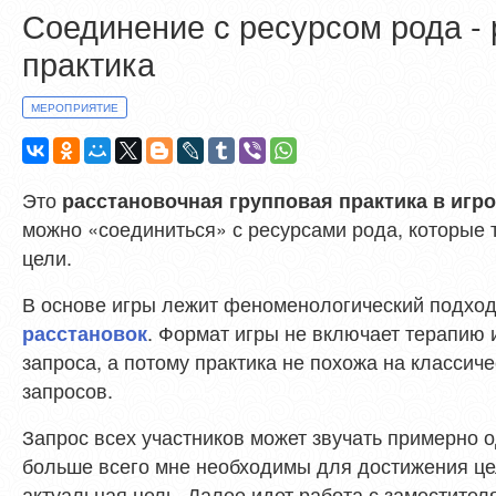
Соединение с ресурсом рода -
практика
МЕРОПРИЯТИЕ
Это
расстановочная групповая практика в игр
можно «соединиться» с ресурсами рода, которые
цели.
В основе игры лежит феноменологический подход
. Формат игры не включает терапию 
расстановок
запроса, а потому практика не похожа на классич
запросов.
Запрос всех участников может звучать примерно 
больше всего мне необходимы для достижения це
актуальная цель. Далее идет работа с заместителя