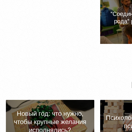
"Соеди
рода"
Новый год: что нужно,
Психолог
чтобы крупные желания
пс
исполнялись?