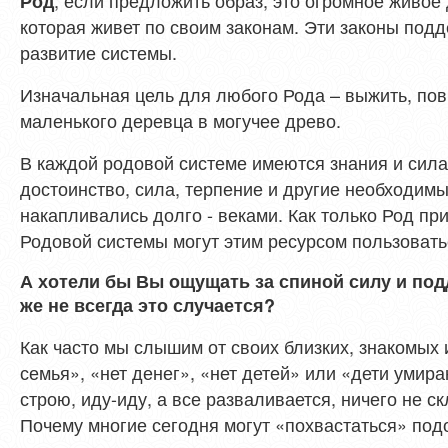
, если предложить образ, это огромное живое 
Род
которая живет по своим законам. Эти законы под
развитие системы.
Изначальная цель для любого Рода – выжить, пов
маленького деревца в могучее древо.
В каждой родовой системе имеются знания и сила,
достоинство, сила, терпение и другие необходим
накапливались долго - веками. Как только Род при
Родовой системы могут этим ресурсом пользовать
А хотели бы Вы ощущать за спиной силу и по
же не всегда это случается?
Как часто мы слышим от своих близких, знакомых
семья», «нет денег», «нет детей» или «дети умир
строю, иду-иду, а все разваливается, ничего не 
Почему многие сегодня могут «похвастаться» по