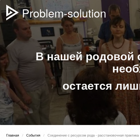
Problem-solution
В нашей родовой 
необ
остается лиш
Главная
События
Соединение с ресурсом рода - расстановочная практика