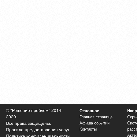
© “Решение проблем” 2014-
Основное
Напр
2020.
Главная страница
Серь
Афиша событий
Сист
Все права защищены.
Контакты
расс
Правила предоставления услуг
Акте
Политика конфиденциальности