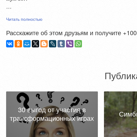
…
Читать полностью
Расскажите об этом друзьям и получите +1005
Публик
30 выгод от участия в
Симб
трансформационных играх