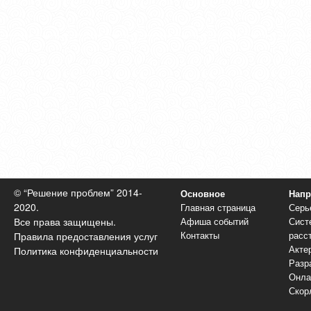
© “Решение проблем” 2014-
Основное
Напр
2020.
Главная страница
Серь
Афиша событий
Сист
Все права защищены.
Контакты
расс
Правила предоставления услуг
Акте
Политика конфиденциальности
Разр
Онла
Скор