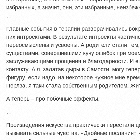
избранных, а значит, они, эти избранные, неизбеж
…
Главные события в терапии разворачивались вок
них интроектами. В результате интроекты частич
переосмыслены и усвоены. А родители стали тем,
существами, совершившими кучу ошибок при моем
заслуживающими прощения и благодарности. И е
контакту. А я, залатав дыры в Самости, могу тепе
фигуру, если надо, на некоторое нужное мне вре
Перлза, я таки стала собственным родителем. Жит
А теперь – про побочные эффекты.
…
Произведения искусства практически перестали це
вызывать сильные чувства. «Двойные послания» чи