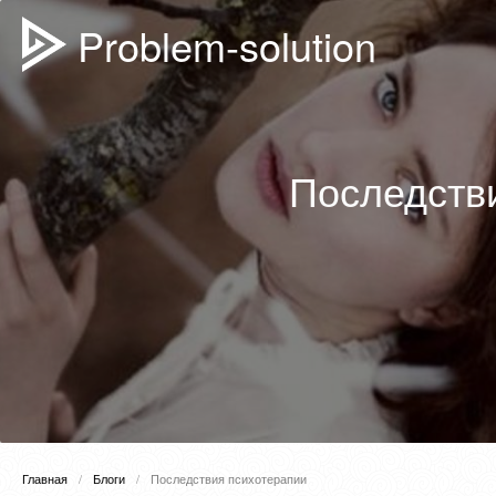
Problem-solution
Последств
Главная
Блоги
Последствия психотерапии