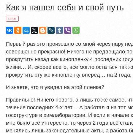
Как я нашел себя и свой путь
БЛОГ
Первый раз это произошло со мной через пару нед
совершенно прекрасно! Ничего не предвещало пово
прокрутить назад как кинопленку 4 последних год
жизни… И, скорее всего, все могло остаться так 
прокрутить эту же кинопленку вперед… на 2 года,
И знаете, что я увидел на этой пленке?
Правильно! Ничего нового, а лишь то же самое, ч
течение последних 4-х лет… А работал я на тот м
госструктуре в химлаборатории. И если в начале 
мне было всё интересно, то через 2 года всё стал
менялись лишь законодательные акты, а работа 