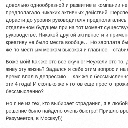
довольно однообразной и развитие в компании не
предполагало никаких активных действий. Персп
дорасти до уровня руководителя предполагались 
отдаленном будущем при на тот момент существ
руководстве. Никакой другой активности и приме
креативу не было места вообще… Но зарплата бы
же по местным меркам высокая и главное – стаби
Боже мой! Как же это все скучно! Неужели это то, 
живу эту жизнь? Задался я себе этим вопрос и на
время впал в депрессию… Как же я бессмысленн
эти 4 года! И сколько же я готов еще просто прожи
бессмысленно?
Но я не из тех, кто выбирает страдания, я в люб
решение было найдено очень быстро! Пришло вре
Разумеется, в Москву!))