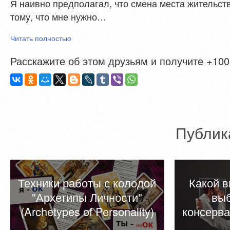
Я наивно предполагал, что смена места жительст
тому, что мне нужно…
Читать полностью
Расскажите об этом друзьям и получите +1005
Публик
Техники работы с колодой
Какой в
"Архетипы Личности"
вы
(Archetypes of Personality)
консерва